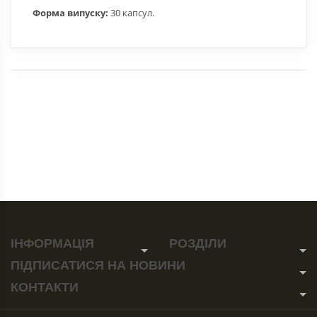
Форма випуску:
30 капсул.
ІНФОРМАЦІЯ
РОЗДІЛИ
ПІДПИСАТИСЯ
НА НОВИНИ
КОНТАКТИ