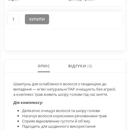
КУПИТИ
ОПИС
ВІДГУКИ
(0)
Шампунь для ослабленого волосся з тенденцією до
випадіння — м'які натуральні ПАР очищують без агресії,
а комплекс трав живить шкіру голови під час миття.
Дія комплексу:
Делікатно очищує волосся та шкіру голови
Насичує волосся корисними речовинами трав
Сприяє відновленню густоти й об'єму
Підходить для щоденного використання