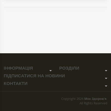
ІНФОРМАЦІЯ
РОЗДІЛИ
ПІДПИСАТИСЯ
НА НОВИНИ
КОНТАКТИ
Copyright 2026
Моє Здоров'я
.
All Rights Reserved